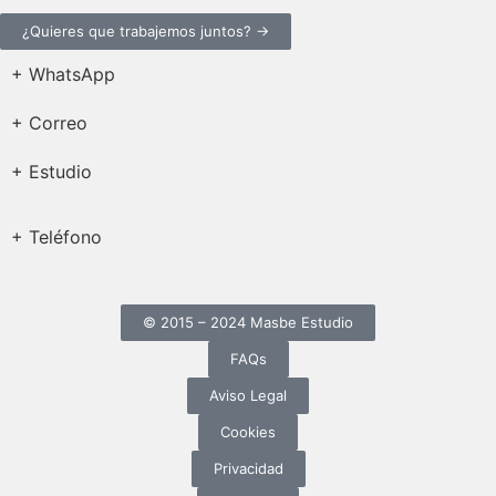
¿Quieres que trabajemos juntos? →
+ WhatsApp
+ Correo
+ Estudio
+ Teléfono
© 2015 – 2024 Masbe Estudio
FAQs
Aviso Legal
Cookies
Privacidad