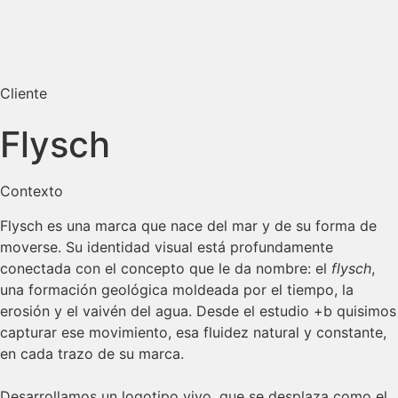
Cliente
Flysch
Contexto
Flysch es una marca que nace del mar y de su forma de
moverse. Su identidad visual está profundamente
conectada con el concepto que le da nombre: el
flysch
,
una formación geológica moldeada por el tiempo, la
erosión y el vaivén del agua. Desde el estudio +b quisimos
capturar ese movimiento, esa fluidez natural y constante,
en cada trazo de su marca.
Desarrollamos un logotipo vivo, que se desplaza como el