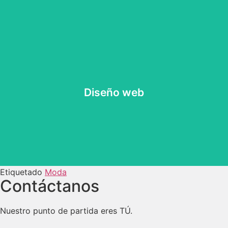
Diseño web
Diseño web
Etiquetado
Moda
Contáctanos
Nuestro punto de partida eres TÚ.