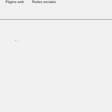
Página web Redes sociales
Año
2025
Online